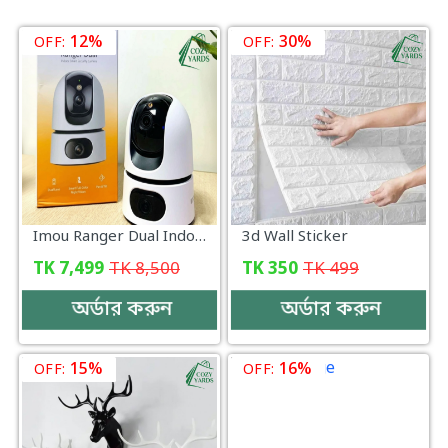
12%
30%
OFF:
OFF:
Imou Ranger Dual Indoor Smart Security Camera
3d Wall Sticker
TK
7,499
TK
8,500
TK
350
TK
499
অর্ডার করুন
অর্ডার করুন
15%
16%
OFF:
OFF: