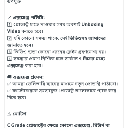
উপযুক্ত
📌
এক্সচেঞ্জ পলিসি:
1️⃣ প্রোডাক্ট হাতে পাওয়ার সময় অবশ্যই
Unboxing
Video
করতে হবে।
2️⃣ যদি কোনো সমস্যা থাকে, সেই
ভিডিওসহ আমাদের
জানাতে হবে।
3️⃣ ভিডিও ছাড়া কোনো ধরনের ক্লেইম গ্রহণযোগ্য নয়।
4️⃣ সমস্যার প্রমাণ নিশ্চিত হলে সর্বোচ্চ
৭ দিনের মধ্যে
এক্সচেঞ্জ
করা হবে।
🚚
এক্সচেঞ্জ প্রসেস:
✅ আমরা ডেলিভারি ম্যানের মাধ্যমে নতুন প্রোডাক্ট পাঠাবো।
✅ কাস্টোমারকে সমস্যাযুক্ত প্রোডাক্ট ভালোভাবে প্যাক করে
দিতে হবে।
⚠️
নোটিশ
C Grade প্রোডাক্টের ক্ষেত্রে কোনো এক্সচেঞ্জ, রিটার্ন বা