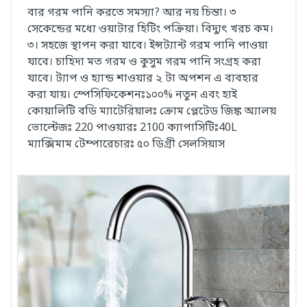
বার গরম পানি করতে সমস্যা? আর নয় চিন্তা। ৩
সেকেন্ডের মধ্যে ওয়াটার হিটিং পক্রিয়া। বিদ্যুৎ খরচ কম।
৩। সহজে স্থাপন করা যাবে। ইন্সট্যান্ট গরম পানি পাওয়া
যাবে। চাহিদা মত গরম ও কুসুম গরম পানি সংগ্রহ করা
যাবে। ট্যাপ ও হ্যান্ড শাওয়ার ২ টা অপশন এ ব্যবহার
করা যায়। স্পেসিফিকেশনঃ১০০% নতুন এবং হাই
কোয়ালিটি বডি ম্যাটেরিয়ালঃ ক্রোম প্লেটেড জিঙ্ক অ্যালয়
ভোল্টেজঃ 220 পাওয়ারঃ 2100 ক্যাপাসিটিঃ40L
ম্যাক্সিমাম টেম্পারেচারঃ ৫০ ডিগ্রী সেলসিয়াস