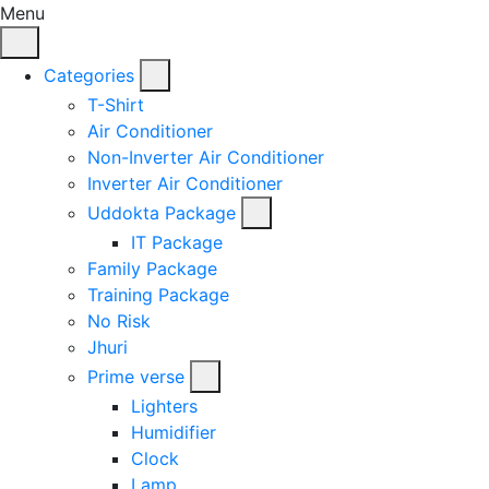
Menu
Categories
T-Shirt
Air Conditioner
Non-Inverter Air Conditioner
Inverter Air Conditioner
Uddokta Package
IT Package
Family Package
Training Package
No Risk
Jhuri
Prime verse
Lighters
Humidifier
Clock
Lamp