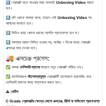
1️⃣ প্রোডাক্ট হাতে পাওয়ার সময় অবশ্যই
Unboxing Video
করতে
হবে।
2️⃣ যদি কোনো সমস্যা থাকে, তাহলে সেই
Unboxing Video
সহ
আমাদের জানাতে হবে।
3️⃣ ভিডিও ছাড়া কোনো ধরনের ক্লেইম গ্রহণযোগ্য হবে না।
4️⃣ সমস্যার প্রমাণ নিশ্চিত হওয়ার পর, সর্বোচ্চ ৭ দিনের মধ্যে প্রোডাক্ট
এক্সচেঞ্জ করে দেওয়া হবে।
🚚 এক্সচেঞ্জ প্রসেস:
✅ আমরা
ডেলিভারি ম্যানের
মাধ্যমে নতুন প্রোডাক্ট পাঠিয়ে দেব।
✅ কাস্টোমারকে
নষ্ট/সমস্যাযুক্ত
প্রোডাক্টটি ভালোভাবে প্যাকেজিং করে
ডেলিভারি ম্যানের কাছে হস্তান্তর করতে হবে।
⚠️
নোটিশ
C Grade প্রোডাক্টের ক্ষেত্রে কোনো এক্সচেঞ্জ, রিটার্ন বা অভিযোগ গ্রহণযোগ্য