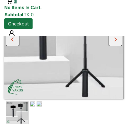
0
No Items In Cart.
Subtotal
TK
0
Checkout