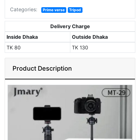
Categories:
Prime verse
Tripod
Delivery Charge
Inside Dhaka
Outside Dhaka
TK
80
TK
130
Product Description