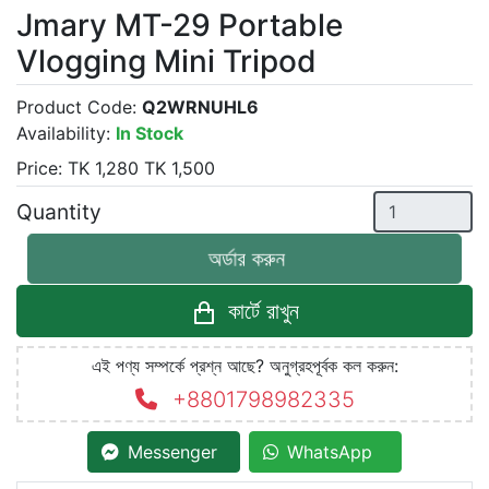
Jmary MT-29 Portable
Vlogging Mini Tripod
Product Code:
Q2WRNUHL6
Availability:
In Stock
Price:
TK
1,280
TK
1,500
Quantity
অর্ডার করুন
কার্টে রাখুন
এই পণ্য সম্পর্কে প্রশ্ন আছে? অনুগ্রহপূর্বক কল করুন:
+8801798982335
Messenger
WhatsApp