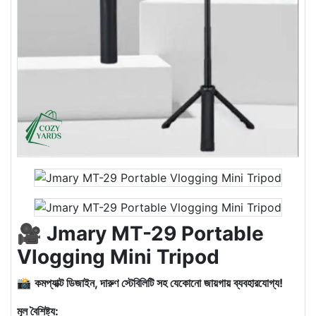
🎥
Jmary MT-29 Portable
Vlogging Mini Tripod
📸
কমপ্যাক্ট ডিজাইন, দারুণ স্টেবিলিটি সহ যেকোনো জায়গায় ব্যবহারযোগ্য!
মূল বৈশিষ্ট্য: