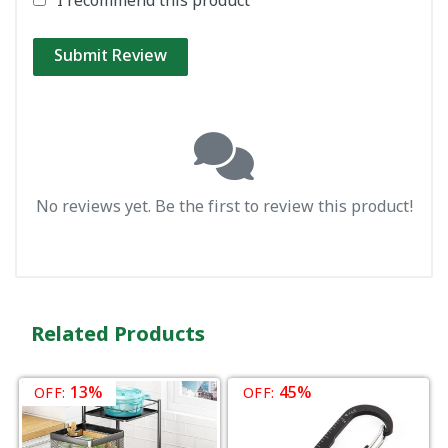
I recommend this product
Submit Review
No reviews yet. Be the first to review this product!
Related Products
13%
45%
OFF:
OFF: