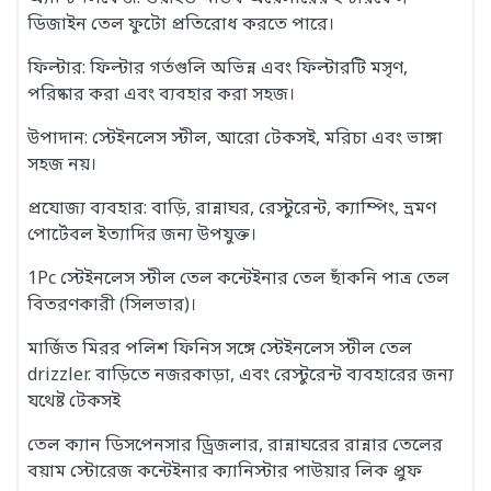
ডিজাইন তেল ফুটো প্রতিরোধ করতে পারে।
ফিল্টার: ফিল্টার গর্তগুলি অভিন্ন এবং ফিল্টারটি মসৃণ,
পরিষ্কার করা এবং ব্যবহার করা সহজ।
উপাদান: স্টেইনলেস স্টীল, আরো টেকসই, মরিচা এবং ভাঙ্গা
সহজ নয়।
প্রযোজ্য ব্যবহার: বাড়ি, রান্নাঘর, রেস্টুরেন্ট, ক্যাম্পিং, ভ্রমণ
পোর্টেবল ইত্যাদির জন্য উপযুক্ত।
1Pc স্টেইনলেস স্টীল তেল কন্টেইনার তেল ছাঁকনি পাত্র তেল
বিতরণকারী (সিলভার)।
মার্জিত মিরর পলিশ ফিনিস সঙ্গে স্টেইনলেস স্টীল তেল
drizzler. বাড়িতে নজরকাড়া, এবং রেস্টুরেন্ট ব্যবহারের জন্য
যথেষ্ট টেকসই
তেল ক্যান ডিসপেনসার ড্রিজলার, রান্নাঘরের রান্নার তেলের
বয়াম স্টোরেজ কন্টেইনার ক্যানিস্টার পাউয়ার লিক প্রুফ