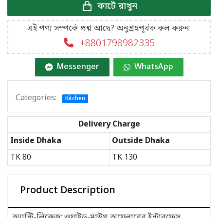
কার্টে রাখুন
এই পণ্য সম্পর্কে প্রশ্ন আছে? অনুগ্রহপূর্বক কল করুন:
+8801798982335
Messenger
WhatsApp
Categories:
Kitchen
Delivery Charge
Inside Dhaka
Outside Dhaka
TK
80
TK
130
Product Description
অ্যান্টি-লিকেজ: ওয়াইড-মাউথ অয়েলারের ইন্টারফেস