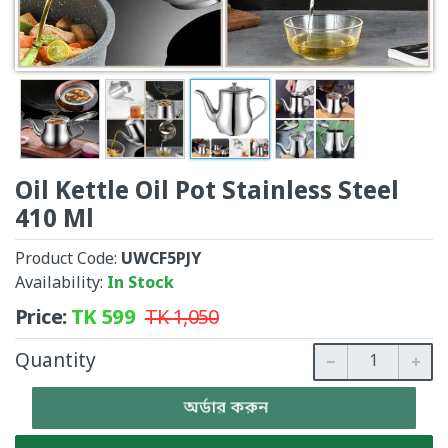
Oil Kettle Oil Pot Stainless Steel
410 Ml
Product Code:
UWCF5PJY
Availability:
In Stock
Price:
TK
599
TK
1,050
Quantity
অর্ডার করুন