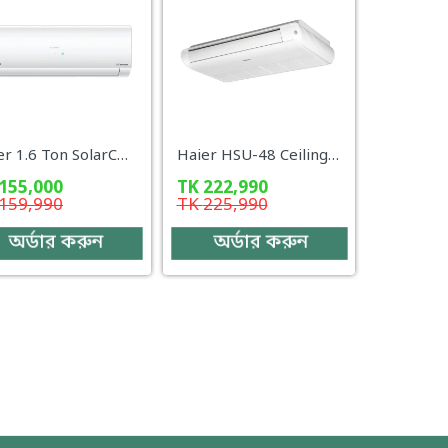
Haier 1.6 Ton SolarCool Inverter AC – HSU-19SolarCool (INV)(WiFi)(FA)
Haier HSU-48 Ceiling Type (Inverter)
155,000
TK
222,990
159,990
TK
225,990
অর্ডার করুন
অর্ডার করুন