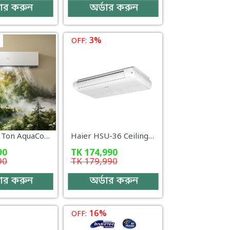
ডার করুন
অর্ডার করুন
3%
OFF:
Haier 1.5 Ton AquaCool Non-Inverter AC (HSU-18AquaCool:(FIX)(3D)(QB))
Haier HSU-36 Ceiling Type (Inverter) – 3 Ton
90
TK
174,990
90
TK
179,990
ডার করুন
অর্ডার করুন
16%
OFF: