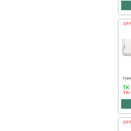
OFF
TK
TK
OFF