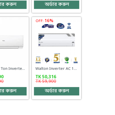
ডার করুন
অর্ডার করুন
16%
OFF:
Haier 2.0 Ton Inverter AC – HSU-24CleanCool (INV)(Pro)(X6)
Walton Inverter AC 1 Ton WSI-INVERNA (SUPERSAVER)-12F [SMART PLASMA]
90
TK
50,316
90
TK
59,900
ডার করুন
অর্ডার করুন