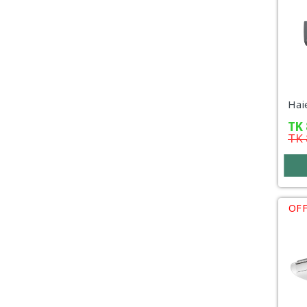
TK
TK
OFF