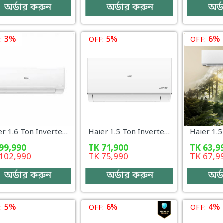
অর্ডার করুন
অর্ডার করুন
অর্
3%
5%
6%
:
OFF:
OFF:
Haier 1.6 Ton Inverter AC – HSU-19UltimateCool (INV)(Pro)(X6)(T3) WiFi + UV
Haier 1.5 Ton Inverter AC – HSU-18ReviveCool (INV)(Pro)(X6)
99,990
TK
71,900
TK
63,9
102,990
TK
75,990
TK
67,9
অর্ডার করুন
অর্ডার করুন
অর্
5%
6%
4%
:
OFF:
OFF: