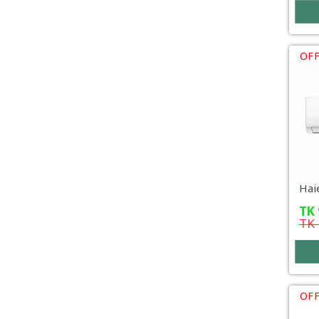
OFF
TK
TK
OFF