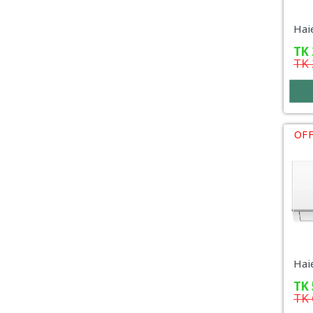
TK
TK
OFF
TK
TK