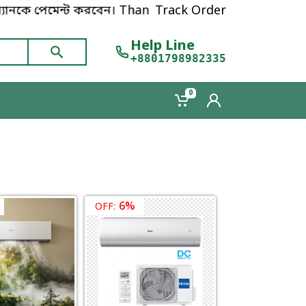
্যানকে পেমেন্ট করবেন। Thanks for shopping!
Track Order
Help Line
+8801798982335
0
6%
OFF: