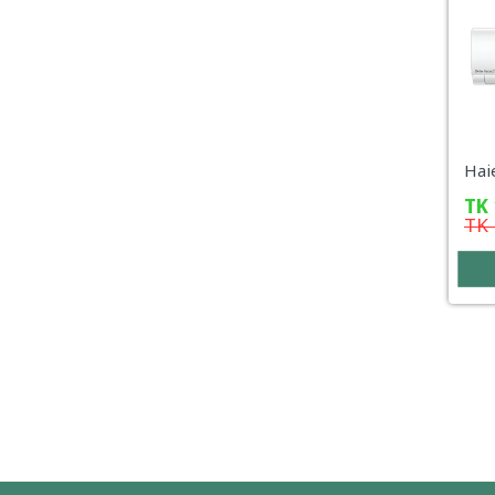
TK
TK