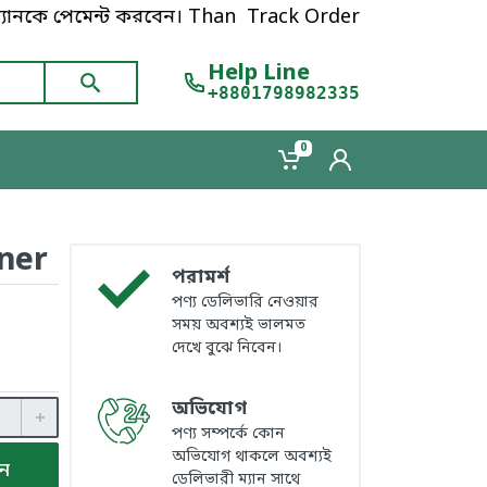
নকে পেমেন্ট করবেন। Thanks for shopping!
Track Order
Help Line
+8801798982335
0
ner
পরামর্শ
পণ্য ডেলিভারি নেওয়ার
সময় অবশ্যই ভালমত
দেখে বুঝে নিবেন।
অভিযোগ
পণ্য সম্পর্কে কোন
অভিযোগ থাকলে অবশ্যই
ুন
ডেলিভারী ম্যান সাথে