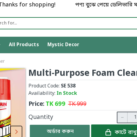
anks for shopping!
পণ্য বুঝে পেয়ে ডেলিভারি ম্যা
e
All Products
Mystic Decor
ner
Multi-Purpose Foam Clea
Product Code:
SE 538
Availability:
In Stock
Price:
TK
699
TK
999
Quantity
অর্ডার করুন
কার্টে রাখ