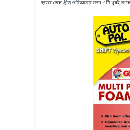
হুডের তেল গ্রীস পরিষ্কারের জন্য এটি খুবই