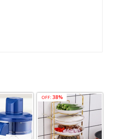
38%
OFF: