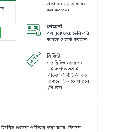
থাকা অবস্থায় আমাদের
ুন:
কল করবেন।
পেমেন্ট
পণ্য বুঝে পেয়ে ডেলিভারি
ম্যানকে পেমেন্ট করবেন।
রিভিউ
পণ্য রিসিভ করার পর
এটি সম্পর্কে একটি
ভিডিও রিভিউ তৈরি করে
আমাদের ইনবক্সে পাঠালে
খুশি হবো।
ন জিনিস শুকনো পরিষ্কার করা যাবে। কিচেন