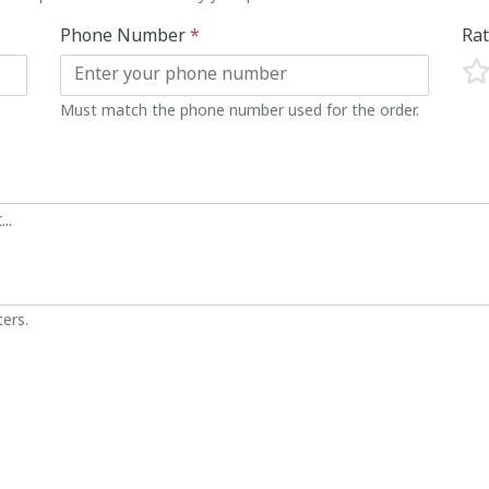
Phone Number
*
Ra
Must match the phone number used for the order.
ers.