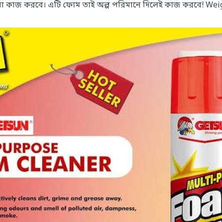
 ভালো কাজ করবে। এটি ফোম তাই অল্প পরিমানে দিলেই কাজ করবে! We