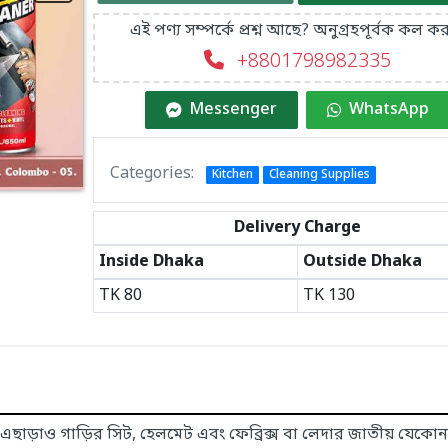
এই পণ্য সম্পর্কে প্রশ্ন আছে? অনুগ্রহপূর্বক কল কর
+8801798982335
Messenger
WhatsApp
Categories:
Kitchen
Cleaning Supplies
Delivery Charge
Inside Dhaka
Outside Dhaka
TK
80
TK
130
ে। এছাড়াও গাড়ির সিট, হেলমেট এবং ফেব্রিক্স বা লেদার জাতীয় যেকো