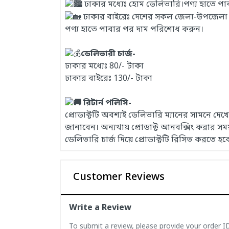
ঢাকার মধ্যেঃ হোম ডেলিভারি।পণ্য হাতে প
ঢাকার বাইরেঃ দেশের সকল জেলা-উপজেলা এবং
পণ্য হাতে পাবার পর দাম পরিশোধ করুন।
ডেলিভারী চার্জ-
ঢাকার মধ্যেঃ 80/- টাকা
ঢাকার বাইরেঃ 130/- টাকা
রিটার্ন পলিসি-
প্রোডাক্টটি অবশ্যই ডেলিভারি ম্যানের সামনে দ
জানাবেন। অন্যথায় প্রোডাক্ট আনবক্সিং করার 
ডেলিভারি চার্জ দিয়ে প্রোডাক্টটি রিসিভ করতে হব
Customer Reviews
Write a Review
To submit a review, please provide your order 