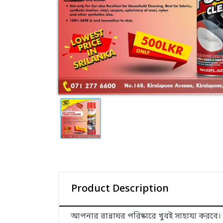
Jhuri
Prime verse
View All Categories
Product Description
আপনার রান্নাঘর পরিষ্কারে খুবই সাহায্য করব