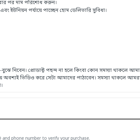
াবার পর দাম পরিশোধ করুন।
 ইউনিয়ন পর্যায়ে পাচ্ছেন হোম ডেলিভারি সুবিধা।
েখে-বুঝে নিবেন। প্রোডাক্ট পছন্দ না হলে কিংবা কোন সমস্যা থাকলে
সময় অবশ্যই ভিডিও করে সেটা আমাদের পাঠাবেন। সমস্যা থাকলে আমরা
ে।
ID and phone number to verify your purchase.